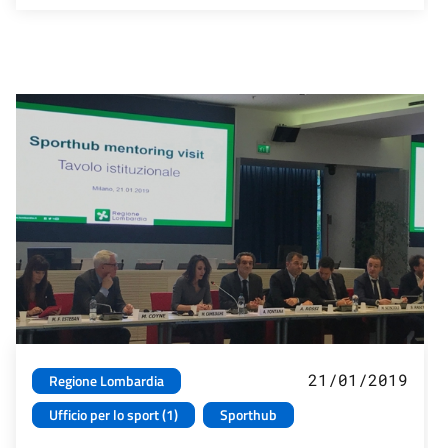
21/01/2019
Regione Lombardia
Ufficio per lo sport (1)
Sporthub