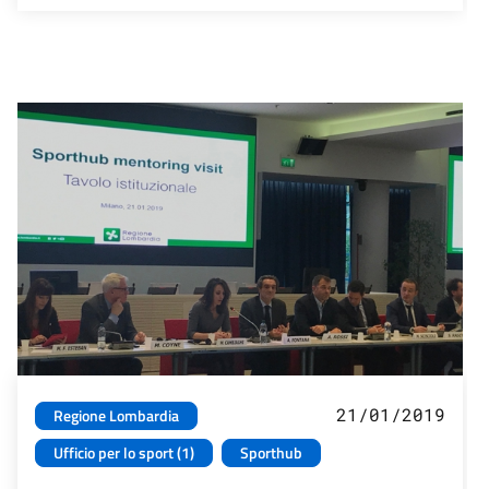
21/01/2019
Regione Lombardia
Ufficio per lo sport (1)
Sporthub