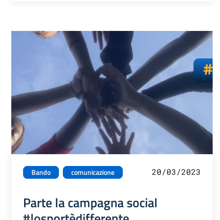
20/03/2023
Bando
comunicazione
Parte la campagna social
#losportèdifferente