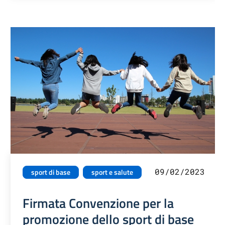
09/02/2023
sport di base
sport e salute
Firmata Convenzione per la
promozione dello sport di base