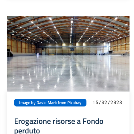
15/02/2023
Image by David Mark from Pixabay
Erogazione risorse a Fondo
perduto