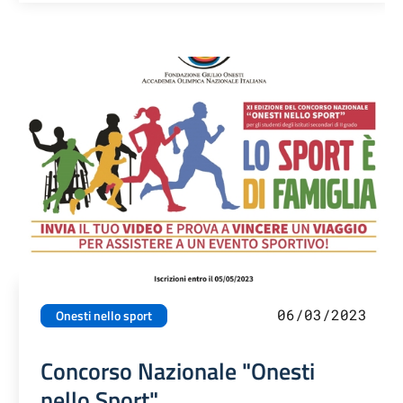
06/03/2023
Onesti nello sport
Concorso Nazionale "Onesti
nello Sport"