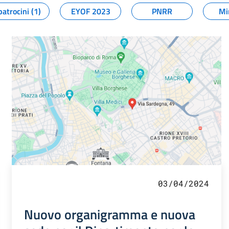
patrocini (1)
EYOF 2023
PNRR
Mi
03/04/2024
Nuovo organigramma e nuova