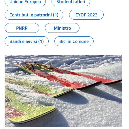
Unione Europea
Studenti atleti
Contributi e patrocini (1)
EYOF 2023
PNRR
Ministro
Bandi e avvisi (1)
Bici in Comune