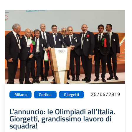
25/06/2019
Milano
Cortina
Giorgetti
L’annuncio: le Olimpiadi all’Italia.
Giorgetti, grandissimo lavoro di
squadra!