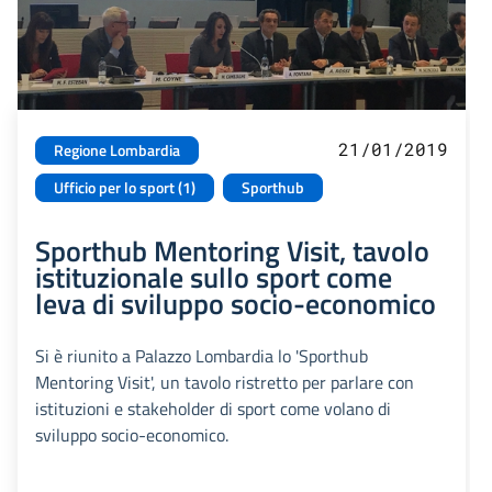
21/01/2019
Regione Lombardia
Ufficio per lo sport (1)
Sporthub
Sporthub Mentoring Visit, tavolo
istituzionale sullo sport come
leva di sviluppo socio-economico
Si è riunito a Palazzo Lombardia lo 'Sporthub
Mentoring Visit', un tavolo ristretto per parlare con
istituzioni e stakeholder di sport come volano di
sviluppo socio-economico.