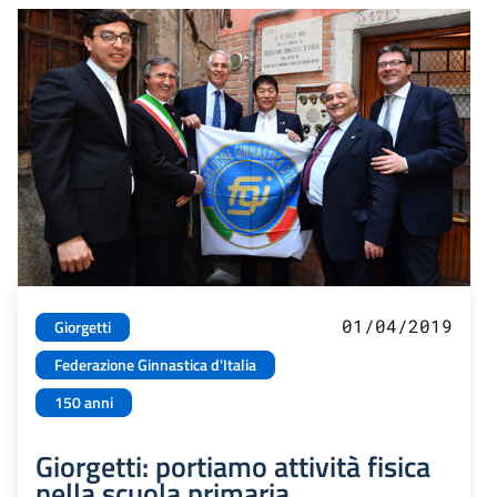
01/04/2019
Giorgetti
Federazione Ginnastica d'Italia
150 anni
Giorgetti: portiamo attività fisica
nella scuola primaria