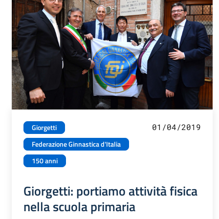
01/04/2019
Giorgetti
Federazione Ginnastica d'Italia
150 anni
Giorgetti: portiamo attività fisica
nella scuola primaria