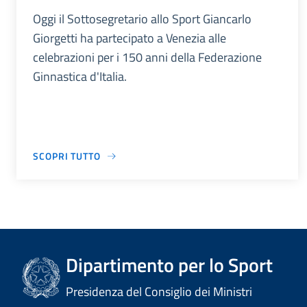
Oggi il Sottosegretario allo Sport Giancarlo
Giorgetti ha partecipato a Venezia alle
celebrazioni per i 150 anni della Federazione
Ginnastica d'Italia.
SCOPRI TUTTO
Dipartimento per lo Sport
Presidenza del Consiglio dei Ministri