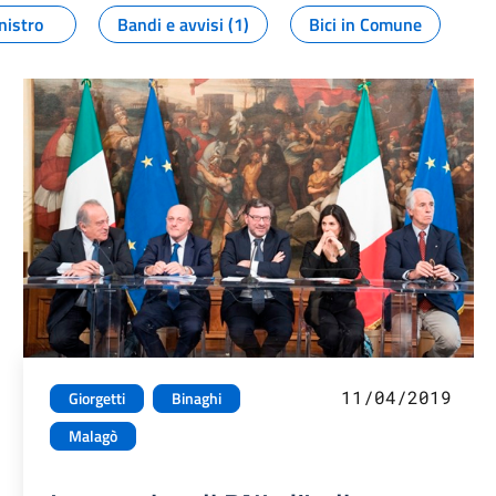
nistro
Bandi e avvisi (1)
Bici in Comune
11/04/2019
Giorgetti
Binaghi
Malagò