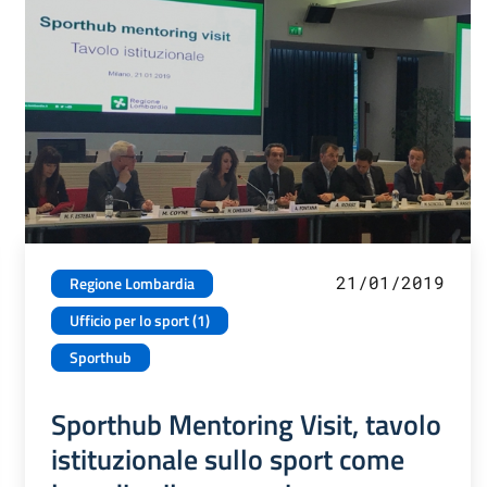
21/01/2019
Regione Lombardia
Ufficio per lo sport (1)
Sporthub
Sporthub Mentoring Visit, tavolo
istituzionale sullo sport come