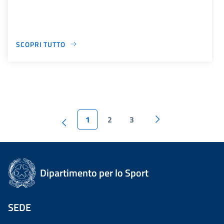
SCOPRI TUTTO
1
2
3
Dipartimento per lo Sport
SEDE