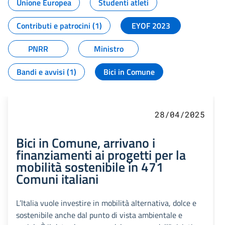
Unione Europea
Studenti atleti
Contributi e patrocini (1)
EYOF 2023
PNRR
Ministro
Bandi e avvisi (1)
Bici in Comune
28/04/2025
Bici in Comune, arrivano i
finanziamenti ai progetti per la
mobilità sostenibile in 471
Comuni italiani
L’Italia vuole investire in mobilità alternativa, dolce e
sostenibile anche dal punto di vista ambientale e