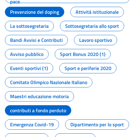
pace
Prevenzione del doping
Attività istituzionale
La sottosegretaria
Sottosegretaria allo sport
Bandi Avvisi e Contributi
Lavoro sportivo
Avviso pubblico
Sport Bonus 2020 (1)
Eventi sportivi (1)
Sport e periferie 2020
Comitato Olimpico Nazionale Italiano
Maestri educazione motoria
contributi a fondo perduto
Emergenza Covid-19
Dipartimento per lo sport