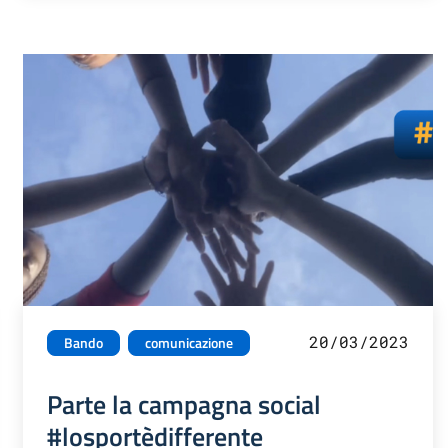
20/03/2023
Bando
comunicazione
Parte la campagna social
#losportèdifferente