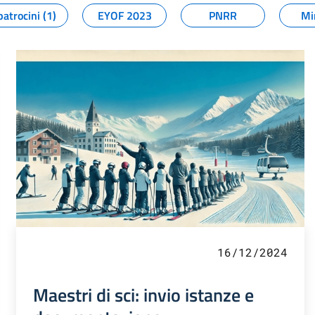
patrocini (1)
EYOF 2023
PNRR
Mi
16/12/2024
Maestri di sci: invio istanze e