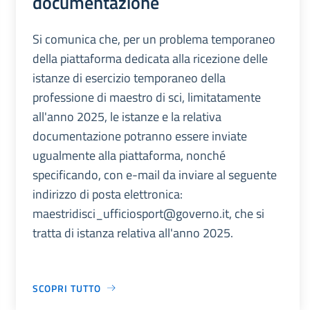
documentazione
Si comunica che, per un problema temporaneo
della piattaforma dedicata alla ricezione delle
istanze di esercizio temporaneo della
professione di maestro di sci, limitatamente
all'anno 2025, le istanze e la relativa
documentazione potranno essere inviate
ugualmente alla piattaforma, nonché
specificando, con e-mail da inviare al seguente
indirizzo di posta elettronica:
maestridisci_ufficiosport@governo.it, che si
tratta di istanza relativa all'anno 2025.
SCOPRI TUTTO