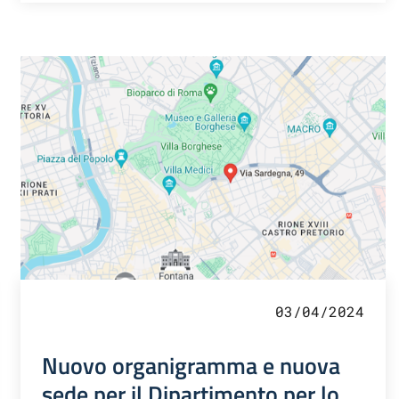
03/04/2024
Nuovo organigramma e nuova
sede per il Dipartimento per lo