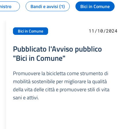
nistro
Bandi e avvisi (1)
Bici in Comune
11/10/2024
Bici in Comune
Pubblicato l'Avviso pubblico
"Bici in Comune"
Promuovere la bicicletta come strumento di
mobilità sostenibile per migliorare la qualità
della vita delle città e promuovere stili di vita
sani e attivi.