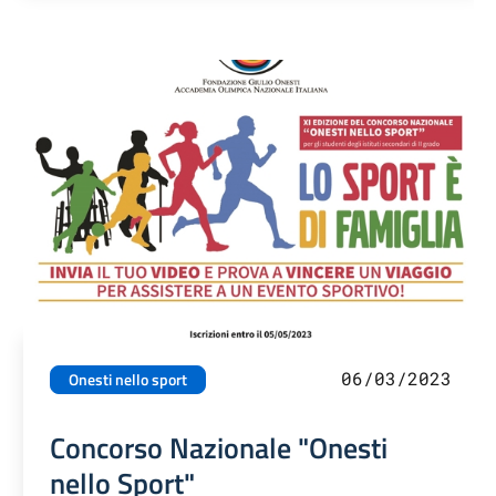
06/03/2023
Onesti nello sport
Concorso Nazionale "Onesti
nello Sport"