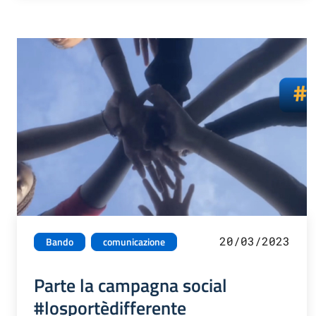
20/03/2023
Bando
comunicazione
Parte la campagna social
#losportèdifferente