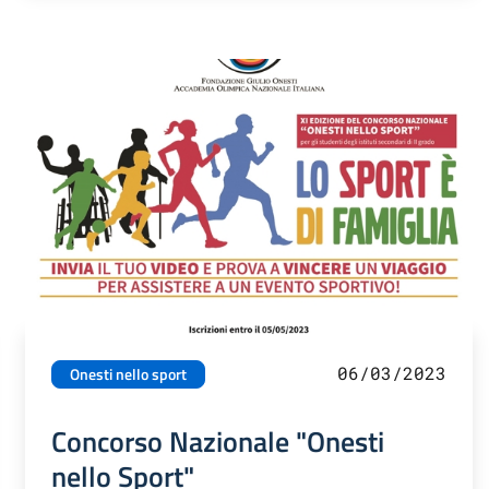
06/03/2023
Onesti nello sport
Concorso Nazionale "Onesti
nello Sport"