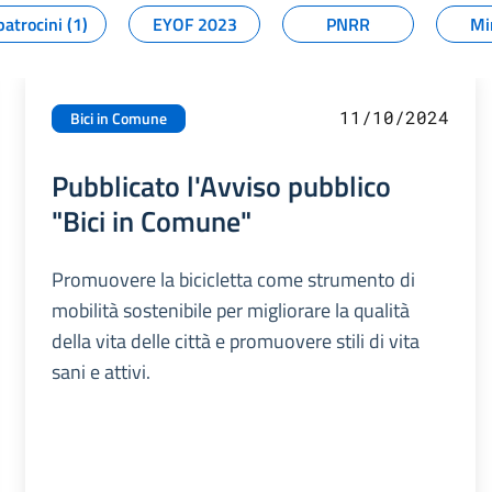
patrocini (1)
EYOF 2023
PNRR
Mi
11/10/2024
Bici in Comune
Pubblicato l'Avviso pubblico
"Bici in Comune"
Promuovere la bicicletta come strumento di
mobilità sostenibile per migliorare la qualità
della vita delle città e promuovere stili di vita
sani e attivi.