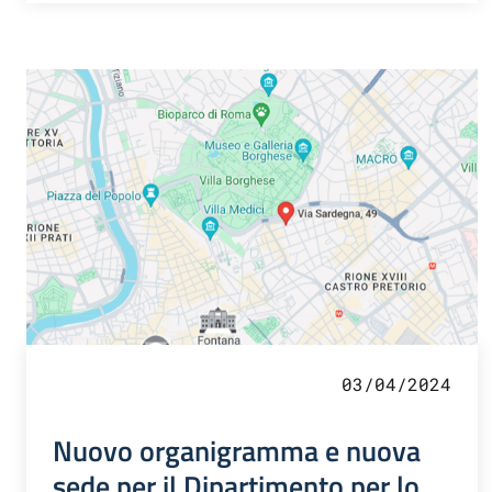
03/04/2024
Nuovo organigramma e nuova
sede per il Dipartimento per lo