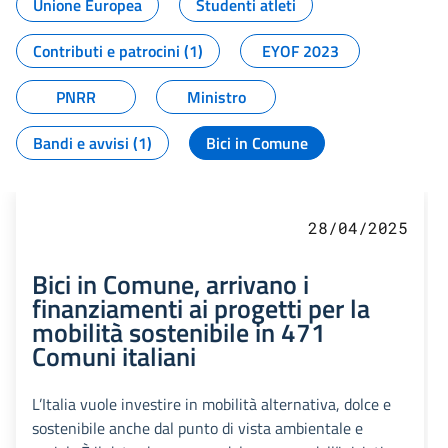
Unione Europea
Studenti atleti
Contributi e patrocini (1)
EYOF 2023
PNRR
Ministro
Bandi e avvisi (1)
Bici in Comune
28/04/2025
Bici in Comune, arrivano i
finanziamenti ai progetti per la
mobilità sostenibile in 471
Comuni italiani
L’Italia vuole investire in mobilità alternativa, dolce e
sostenibile anche dal punto di vista ambientale e