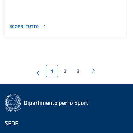
SCOPRI TUTTO
1
2
3
Dipartimento per lo Sport
SEDE