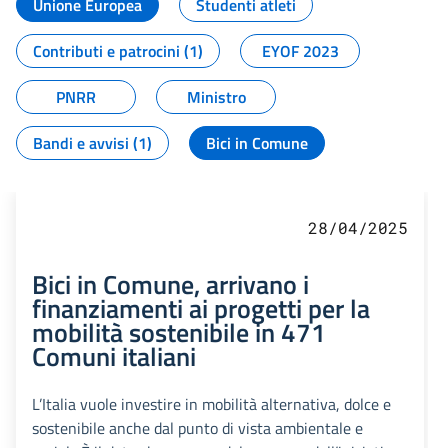
Unione Europea
Studenti atleti
Contributi e patrocini (1)
EYOF 2023
PNRR
Ministro
Bandi e avvisi (1)
Bici in Comune
28/04/2025
Bici in Comune, arrivano i
finanziamenti ai progetti per la
mobilità sostenibile in 471
Comuni italiani
L’Italia vuole investire in mobilità alternativa, dolce e
sostenibile anche dal punto di vista ambientale e