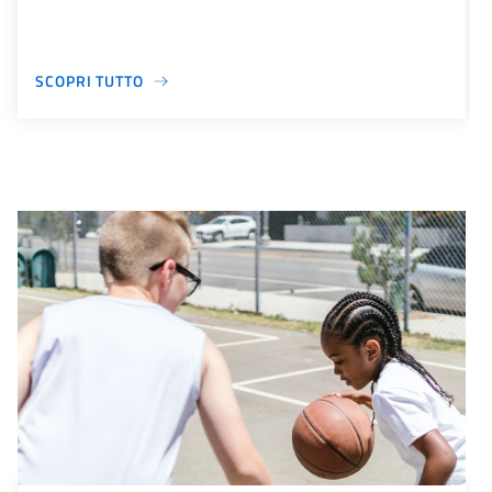
SCOPRI TUTTO