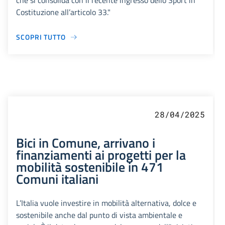
che si consolida con il recente ingresso dello Sport in
Costituzione all’articolo 33."
SCOPRI TUTTO
28/04/2025
Bici in Comune, arrivano i
finanziamenti ai progetti per la
mobilità sostenibile in 471
Comuni italiani
L’Italia vuole investire in mobilità alternativa, dolce e
sostenibile anche dal punto di vista ambientale e