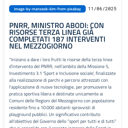
11/06/2025
image-by-manseok-kim-from-pixabay
PNRR, MINISTRO ABODI: CON
RISORSE TERZA LINEA GIÀ
COMPLETATI 187 INTERVENTI
NEL MEZZOGIORNO
“Iniziano a dare i loro frutti le risorse della terza linea
d’intervento del PNRR, nell’ambito della Missione 5,
Investimento 3.1 'Sport e Inclusione sociale', finalizzate
alla realizzazione di parchi e percorsi attrezzati con
l’applicazione di nuove tecnologie, per promuovere la
pratica sportiva libera e destinate unicamente ai
Comuni delle Regioni del Mezzogiorno con popolazione
residente fino a 10.000 abitanti sprovvisti di
playground pubblici. Un significativo contributo
all’obiettivo del Governo dello “sport per tutti e di tutti”