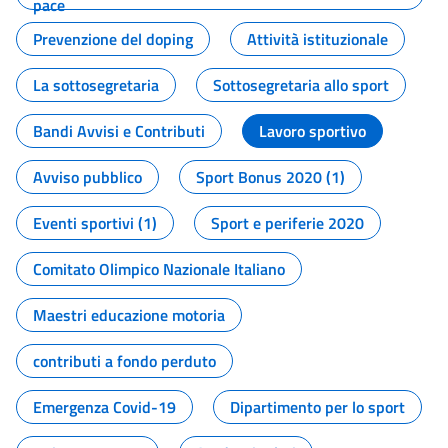
pace
Prevenzione del doping
Attività istituzionale
La sottosegretaria
Sottosegretaria allo sport
Bandi Avvisi e Contributi
Lavoro sportivo
Avviso pubblico
Sport Bonus 2020 (1)
Eventi sportivi (1)
Sport e periferie 2020
Comitato Olimpico Nazionale Italiano
Maestri educazione motoria
contributi a fondo perduto
Emergenza Covid-19
Dipartimento per lo sport