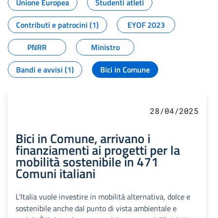
Unione Europea
Studenti atleti
Contributi e patrocini (1)
EYOF 2023
PNRR
Ministro
Bandi e avvisi (1)
Bici in Comune
28/04/2025
Bici in Comune, arrivano i
finanziamenti ai progetti per la
mobilità sostenibile in 471
Comuni italiani
L’Italia vuole investire in mobilità alternativa, dolce e
sostenibile anche dal punto di vista ambientale e