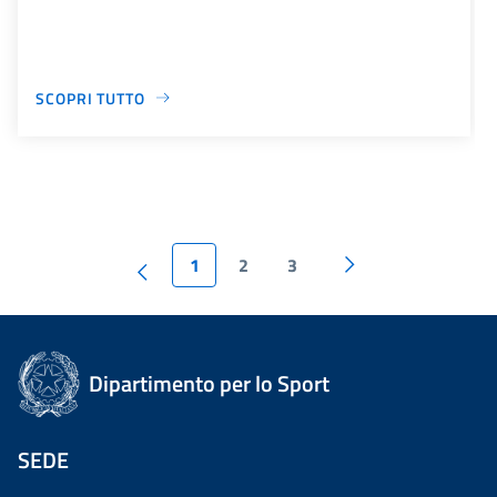
SCOPRI TUTTO
1
2
3
Dipartimento per lo Sport
SEDE