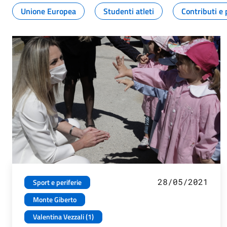
Unione Europea
Studenti atleti
Contributi e 
28/05/2021
Sport e periferie
Monte Giberto
Valentina Vezzali (1)