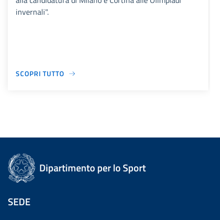
alla candidatura di Milano e Cortina alle Olimpiadi
invernali".
SCOPRI TUTTO
Dipartimento per lo Sport
SEDE