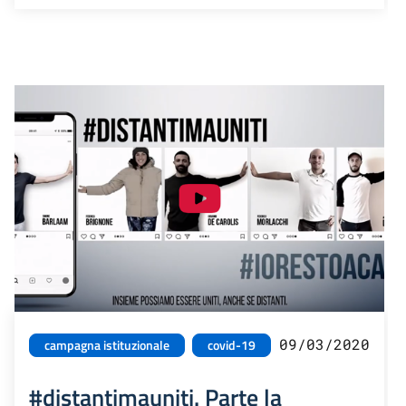
09/03/2020
campagna istituzionale
covid-19
#distantimauniti. Parte la