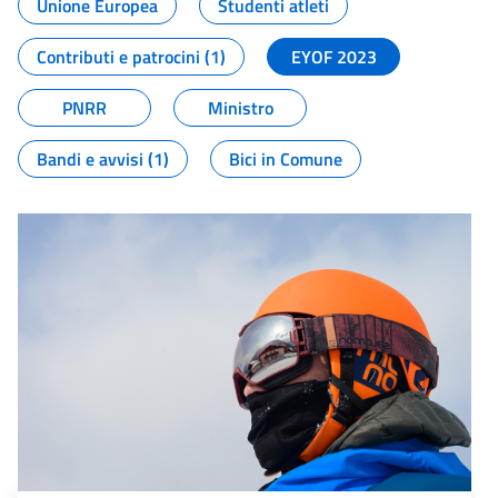
Unione Europea
Studenti atleti
Contributi e patrocini (1)
EYOF 2023
PNRR
Ministro
Bandi e avvisi (1)
Bici in Comune