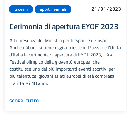
21/01/2023
Giovani
sport invernali
Cerimonia di apertura EYOF 2023
Alla presenza del Ministro per lo Sport e i Giovani
Andrea Abodi, si tiene oggi a Trieste in Piazza dell'Unità
d'Italia la cerimonia di apertura di EYOF 2023, il XVI
Festival olimpico della gioventù europea, che
costituisce uno dei più importanti eventi sportivi per i
più talentuosi giovani atleti europei di età compresa
tra i 14 e i 18 anni.
SCOPRI TUTTO