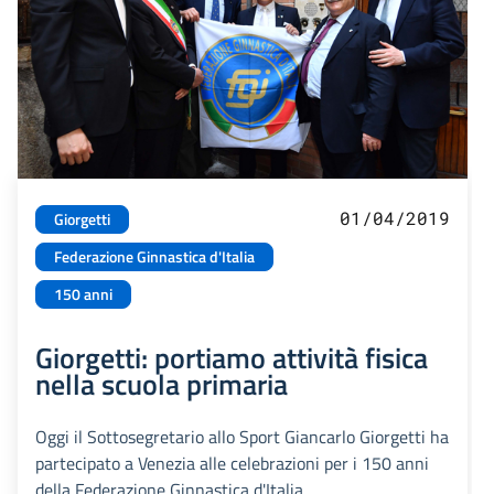
01/04/2019
Giorgetti
Federazione Ginnastica d'Italia
150 anni
Giorgetti: portiamo attività fisica
nella scuola primaria
Oggi il Sottosegretario allo Sport Giancarlo Giorgetti ha
partecipato a Venezia alle celebrazioni per i 150 anni
della Federazione Ginnastica d'Italia.