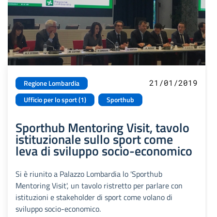
21/01/2019
Regione Lombardia
Ufficio per lo sport (1)
Sporthub
Sporthub Mentoring Visit, tavolo
istituzionale sullo sport come
leva di sviluppo socio-economico
Si è riunito a Palazzo Lombardia lo 'Sporthub
Mentoring Visit', un tavolo ristretto per parlare con
istituzioni e stakeholder di sport come volano di
sviluppo socio-economico.