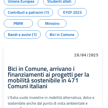
Unione Europea
Studenti atleti
Contributi e patrocini (1)
EYOF 2023
PNRR
Ministro
Bandi e avvisi (1)
Bici in Comune
28/04/2025
Bici in Comune, arrivano i
finanziamenti ai progetti per la
mobilità sostenibile in 471
Comuni italiani
L’Italia vuole investire in mobilità alternativa, dolce e
sostenibile anche dal punto di vista ambientale e