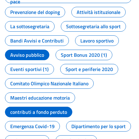
pace
Prevenzione del doping
Attività istituzionale
La sottosegretaria
Sottosegretaria allo sport
Bandi Avvisi e Contributi
Lavoro sportivo
Avviso pubblico
Sport Bonus 2020 (1)
Eventi sportivi (1)
Sport e periferie 2020
Comitato Olimpico Nazionale Italiano
Maestri educazione motoria
contributi a fondo perduto
Emergenza Covid-19
Dipartimento per lo sport