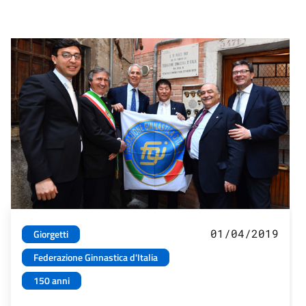
01/04/2019
Giorgetti
Federazione Ginnastica d'Italia
150 anni