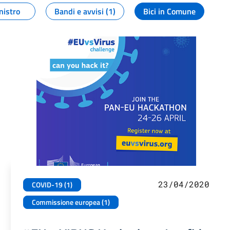
nistro
Bandi e avvisi (1)
Bici in Comune
23/04/2020
COVID-19 (1)
Commissione europea (1)