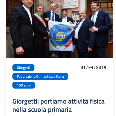
01/04/2019
Giorgetti
Federazione Ginnastica d'Italia
150 anni
Giorgetti: portiamo attività fisica
nella scuola primaria