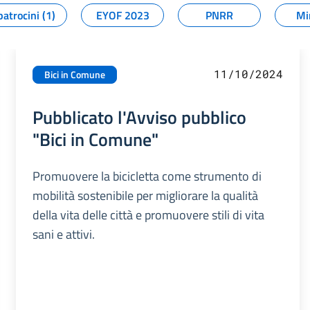
patrocini (1)
EYOF 2023
PNRR
Mi
11/10/2024
Bici in Comune
Pubblicato l'Avviso pubblico
"Bici in Comune"
Promuovere la bicicletta come strumento di
mobilità sostenibile per migliorare la qualità
della vita delle città e promuovere stili di vita
sani e attivi.