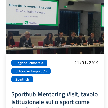
21/01/2019
Regione Lombardia
Ufficio per lo sport (1)
Sporthub
Sporthub Mentoring Visit, tavolo
istituzionale sullo sport come