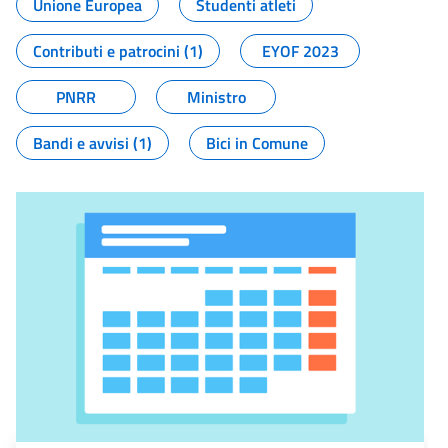
Unione Europea
Studenti atleti
Contributi e patrocini (1)
EYOF 2023
PNRR
Ministro
Bandi e avvisi (1)
Bici in Comune