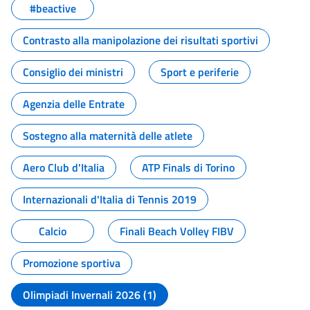
#beactive
Contrasto alla manipolazione dei risultati sportivi
Consiglio dei ministri
Sport e periferie
Agenzia delle Entrate
Sostegno alla maternità delle atlete
Aero Club d'Italia
ATP Finals di Torino
Internazionali d'Italia di Tennis 2019
Calcio
Finali Beach Volley FIBV
Promozione sportiva
Olimpiadi Invernali 2026 (1)