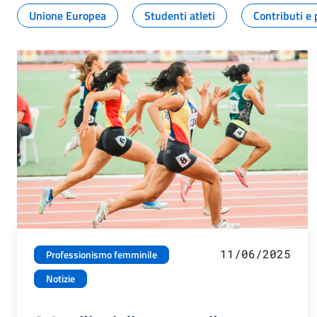
Unione Europea
Studenti atleti
Contributi e 
11/06/2025
Professionismo femminile
Notizie