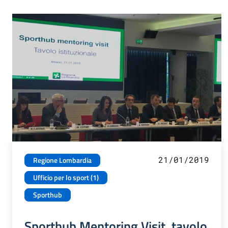
21/01/2019
Regione Lombardia
Ufficio per lo sport (1)
Sporthub
Sporthub Mentoring Visit, tavolo