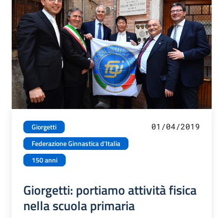
01/04/2019
Giorgetti
Federazione Ginnastica d'Italia
150 anni
Giorgetti: portiamo attività fisica
nella scuola primaria