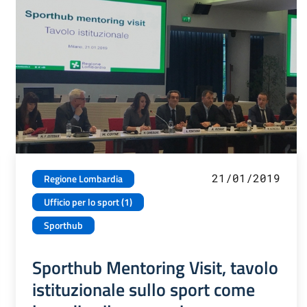
21/01/2019
Regione Lombardia
Ufficio per lo sport (1)
Sporthub
Sporthub Mentoring Visit, tavolo
istituzionale sullo sport come