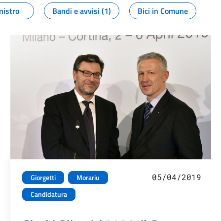
nistro
Bandi e avvisi (1)
Bici in Comune
05/04/2019
Giorgetti
Morariu
Candidatura