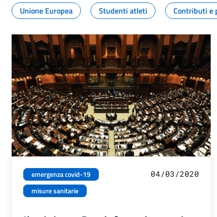
Unione Europea
Studenti atleti
Contributi e 
04/03/2020
emergenza covid-19
misure sanitarie