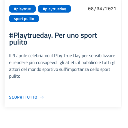
08/04/2021
#playtrue
#playtrueday
sport pulito
#Playtrueday. Per uno sport
pulito
Il 9 aprile celebriamo il Play True Day per sensibilizzare
e rendere più consapevoli gli atleti, il pubblico e tutti gli
attori del mondo sportivo sull’importanza dello sport
pulito
SCOPRI TUTTO