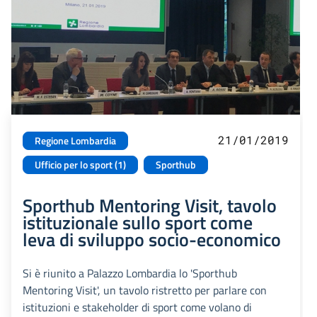
21/01/2019
Regione Lombardia
Ufficio per lo sport (1)
Sporthub
Sporthub Mentoring Visit, tavolo
istituzionale sullo sport come
leva di sviluppo socio-economico
Si è riunito a Palazzo Lombardia lo 'Sporthub
Mentoring Visit', un tavolo ristretto per parlare con
istituzioni e stakeholder di sport come volano di