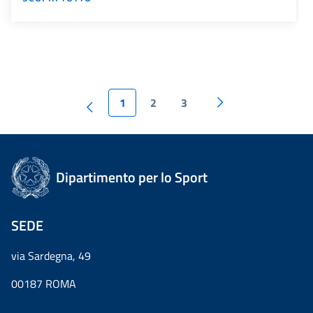
1
2
3
Dipartimento per lo Sport
SEDE
via Sardegna, 49
00187 ROMA