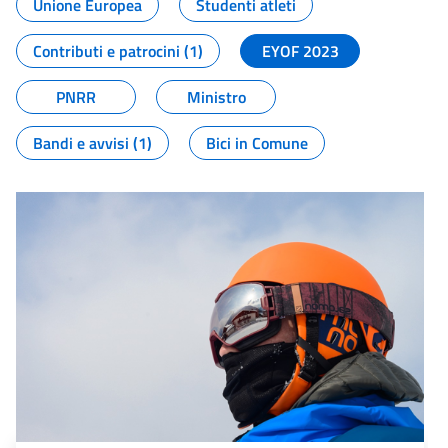
Unione Europea
Studenti atleti
Contributi e patrocini (1)
EYOF 2023
PNRR
Ministro
Bandi e avvisi (1)
Bici in Comune