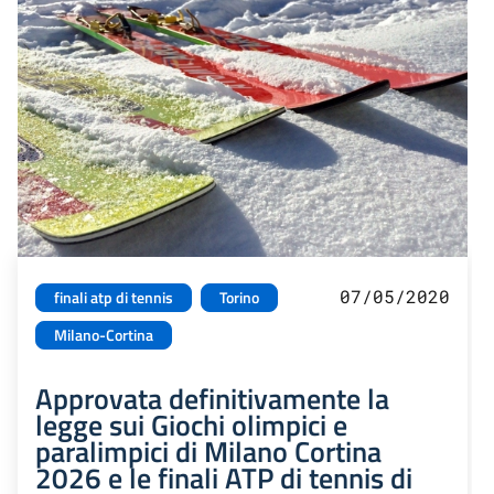
07/05/2020
finali atp di tennis
Torino
Milano-Cortina
Approvata definitivamente la
legge sui Giochi olimpici e
paralimpici di Milano Cortina
2026 e le finali ATP di tennis di