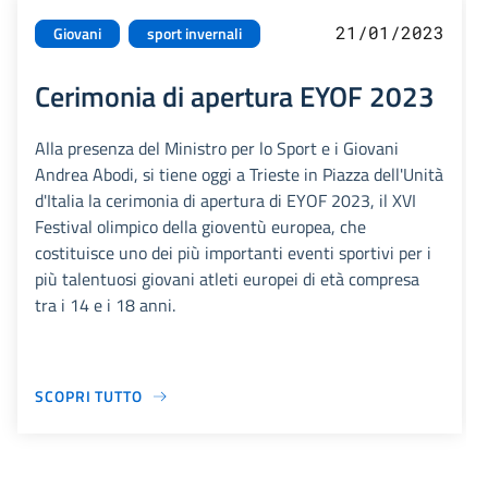
21/01/2023
Giovani
sport invernali
Cerimonia di apertura EYOF 2023
Alla presenza del Ministro per lo Sport e i Giovani
Andrea Abodi, si tiene oggi a Trieste in Piazza dell'Unità
d'Italia la cerimonia di apertura di EYOF 2023, il XVI
Festival olimpico della gioventù europea, che
costituisce uno dei più importanti eventi sportivi per i
più talentuosi giovani atleti europei di età compresa
tra i 14 e i 18 anni.
SCOPRI TUTTO