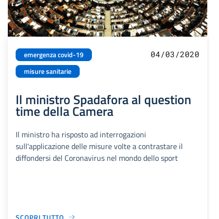
04/03/2020
emergenza covid-19
misure sanitarie
Il ministro Spadafora al question
time della Camera
Il ministro ha risposto ad interrogazioni
sull'applicazione delle misure volte a contrastare il
diffondersi del Coronavirus nel mondo dello sport
SCOPRI TUTTO