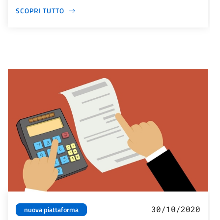
SCOPRI TUTTO
30/10/2020
nuova piattaforma