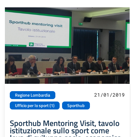
21/01/2019
Regione Lombardia
Ufficio per lo sport (1)
Sporthub
Sporthub Mentoring Visit, tavolo
istituzionale sullo sport come