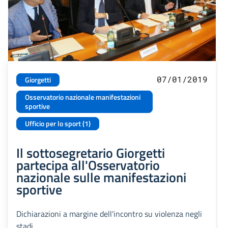
07/01/2019
Giorgetti
Osservatorio nazionale manifestazioni
sportive
Ufficio per lo sport (1)
Il sottosegretario Giorgetti
partecipa all'Osservatorio
nazionale sulle manifestazioni
sportive
Dichiarazioni a margine dell'incontro su violenza negli
stadi