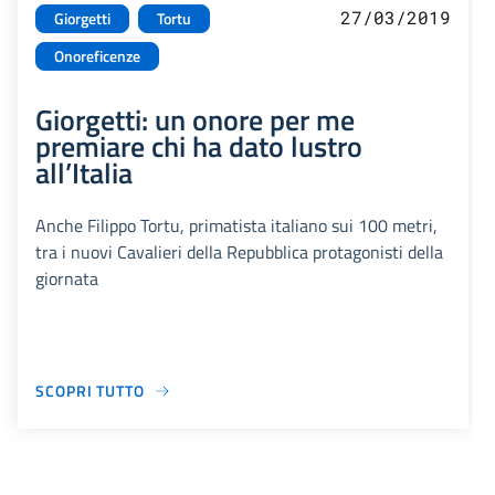
27/03/2019
Giorgetti
Tortu
Onoreficenze
Giorgetti: un onore per me
premiare chi ha dato lustro
all’Italia
Anche Filippo Tortu, primatista italiano sui 100 metri,
tra i nuovi Cavalieri della Repubblica protagonisti della
giornata
SCOPRI TUTTO