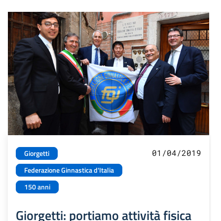
01/04/2019
Giorgetti
Federazione Ginnastica d'Italia
150 anni
Giorgetti: portiamo attività fisica