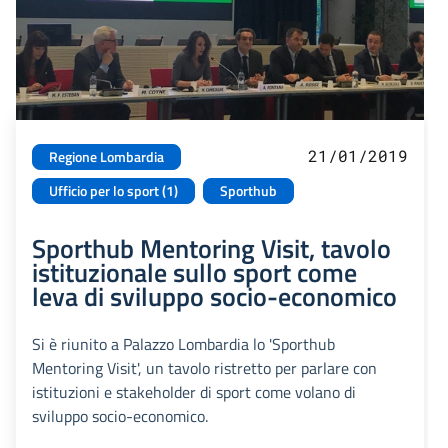
21/01/2019
Regione Lombardia
Ufficio per lo sport (1)
Sporthub
Sporthub Mentoring Visit, tavolo
istituzionale sullo sport come
leva di sviluppo socio-economico
Si è riunito a Palazzo Lombardia lo 'Sporthub
Mentoring Visit', un tavolo ristretto per parlare con
istituzioni e stakeholder di sport come volano di
sviluppo socio-economico.