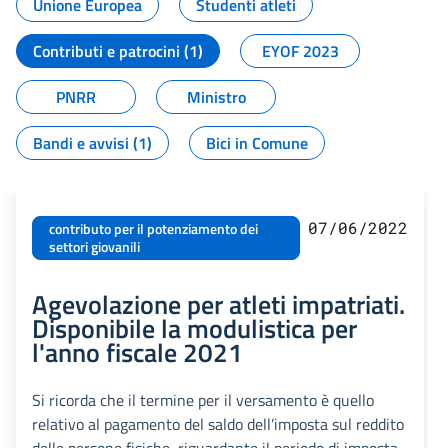
Unione Europea
Studenti atleti
Contributi e patrocini (1)
EYOF 2023
PNRR
Ministro
Bandi e avvisi (1)
Bici in Comune
07/06/2022
contributo per il potenziamento dei
settori giovanili
Agevolazione per atleti impatriati.
Disponibile la modulistica per
l'anno fiscale 2021
Si ricorda che il termine per il versamento è quello
relativo al pagamento del saldo dell’imposta sul reddito