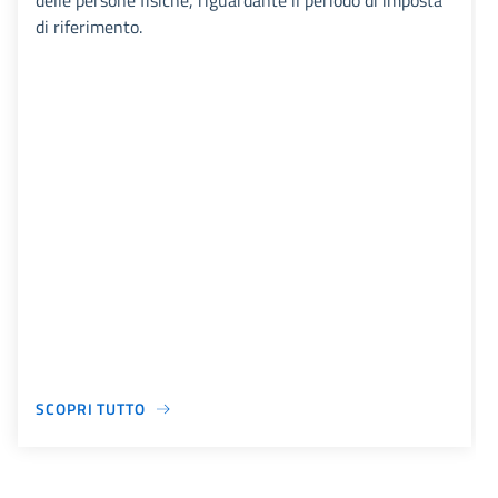
delle persone fisiche, riguardante il periodo di imposta
di riferimento.
SCOPRI TUTTO