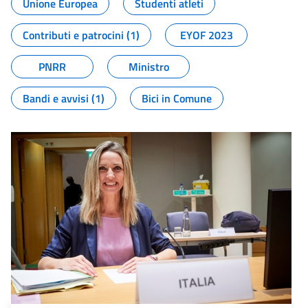
Unione Europea
Studenti atleti
Contributi e patrocini (1)
EYOF 2023
PNRR
Ministro
Bandi e avvisi (1)
Bici in Comune