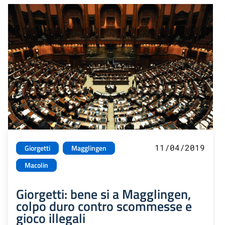
11/04/2019
Giorgetti
Magglingen
Macolin
Giorgetti: bene si a Magglingen,
colpo duro contro scommesse e
gioco illegali