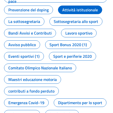
pace
Prevenzione del doping
Attività istituzionale
La sottosegretaria
Sottosegretaria allo sport
Bandi Avvisi e Contributi
Lavoro sportivo
Avviso pubblico
Sport Bonus 2020 (1)
Eventi sportivi (1)
Sport e periferie 2020
Comitato Olimpico Nazionale Italiano
Maestri educazione motoria
contributi a fondo perduto
Emergenza Covid-19
Dipartimento per lo sport