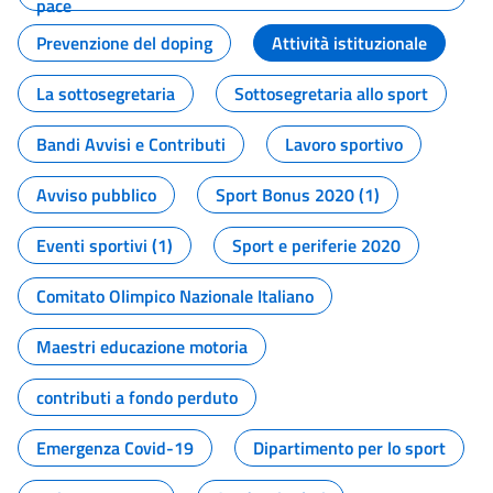
pace
Prevenzione del doping
Attività istituzionale
La sottosegretaria
Sottosegretaria allo sport
Bandi Avvisi e Contributi
Lavoro sportivo
Avviso pubblico
Sport Bonus 2020 (1)
Eventi sportivi (1)
Sport e periferie 2020
Comitato Olimpico Nazionale Italiano
Maestri educazione motoria
contributi a fondo perduto
Emergenza Covid-19
Dipartimento per lo sport