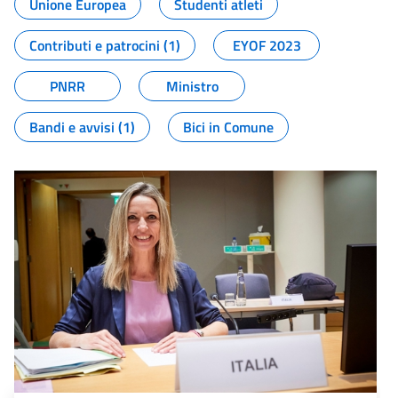
Unione Europea
Studenti atleti
Contributi e patrocini (1)
EYOF 2023
PNRR
Ministro
Bandi e avvisi (1)
Bici in Comune