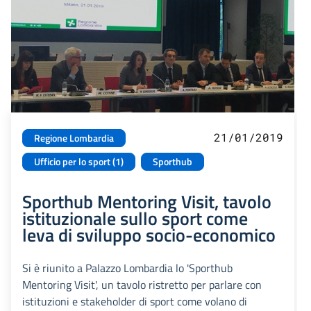
21/01/2019
Regione Lombardia
Ufficio per lo sport (1)
Sporthub
Sporthub Mentoring Visit, tavolo
istituzionale sullo sport come
leva di sviluppo socio-economico
Si è riunito a Palazzo Lombardia lo 'Sporthub
Mentoring Visit', un tavolo ristretto per parlare con
istituzioni e stakeholder di sport come volano di