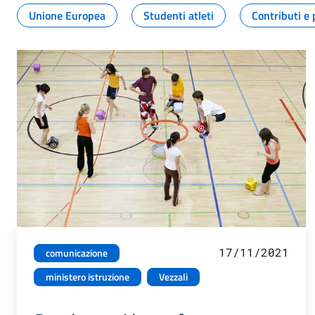
Unione Europea
Studenti atleti
Contributi e 
17/11/2021
comunicazione
ministero istruzione
Vezzali