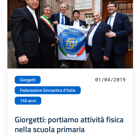
01/04/2019
Giorgetti
Federazione Ginnastica d'Italia
150 anni
Giorgetti: portiamo attività fisica
nella scuola primaria