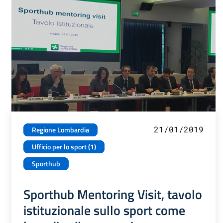
21/01/2019
Regione Lombardia
Ufficio per lo sport (1)
Sporthub
Sporthub Mentoring Visit, tavolo
istituzionale sullo sport come