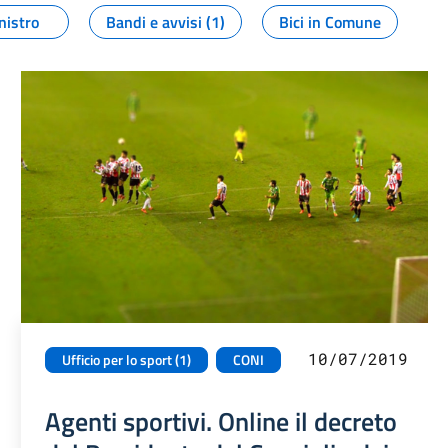
nistro
Bandi e avvisi (1)
Bici in Comune
10/07/2019
Ufficio per lo sport (1)
CONI
Agenti sportivi. Online il decreto