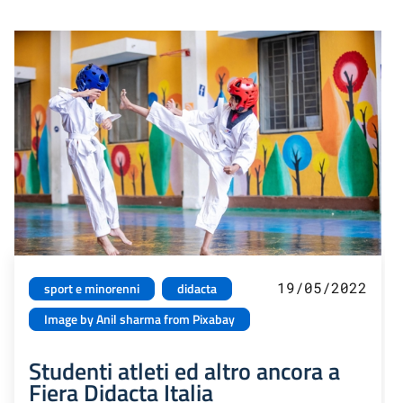
19/05/2022
sport e minorenni
didacta
Image by Anil sharma from Pixabay
Studenti atleti ed altro ancora a
Fiera Didacta Italia