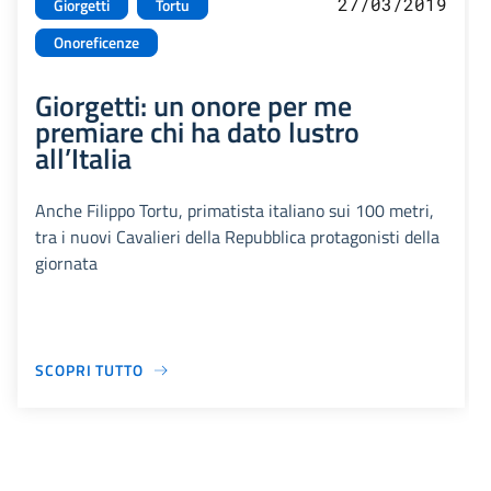
27/03/2019
Giorgetti
Tortu
Onoreficenze
Giorgetti: un onore per me
premiare chi ha dato lustro
all’Italia
Anche Filippo Tortu, primatista italiano sui 100 metri,
tra i nuovi Cavalieri della Repubblica protagonisti della
giornata
SCOPRI TUTTO