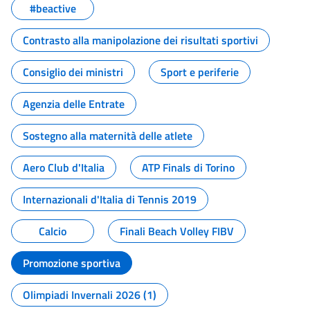
#beactive
Contrasto alla manipolazione dei risultati sportivi
Consiglio dei ministri
Sport e periferie
Agenzia delle Entrate
Sostegno alla maternità delle atlete
Aero Club d'Italia
ATP Finals di Torino
Internazionali d'Italia di Tennis 2019
Calcio
Finali Beach Volley FIBV
Promozione sportiva
Olimpiadi Invernali 2026 (1)