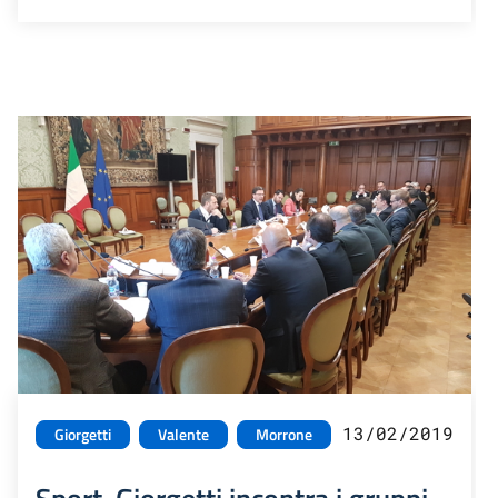
13/02/2019
Giorgetti
Valente
Morrone