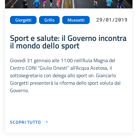
29/01/2019
Giorgetti
Grillo
Mussetti
Sport e salute: il Governo incontra
il mondo dello sport
Giovedì 31 gennaio alle 11.00 nell'Aula Magna del
Centro CONI "Giulio Onesti" all'Acqua Acetosa, il
sottosegretario con delega allo sport on. Giancarlo
Giorgetti presenterà la riforma dello sport voluta dal
Governo.
SCOPRI TUTTO