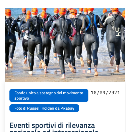
10/09/2021
Fondo unico a sostegno del movimento
sportivo
Foto di Russell Holden da Pixabay
Eventi sportivi di rilevanza