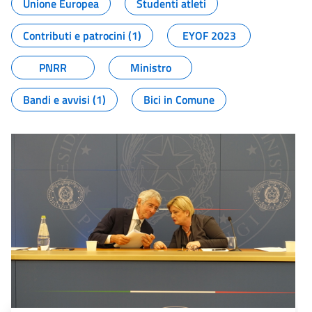
Unione Europea
Studenti atleti
Contributi e patrocini (1)
EYOF 2023
PNRR
Ministro
Bandi e avvisi (1)
Bici in Comune