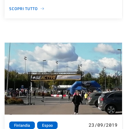
SCOPRI TUTTO
23/09/2019
Finlandia
Espoo