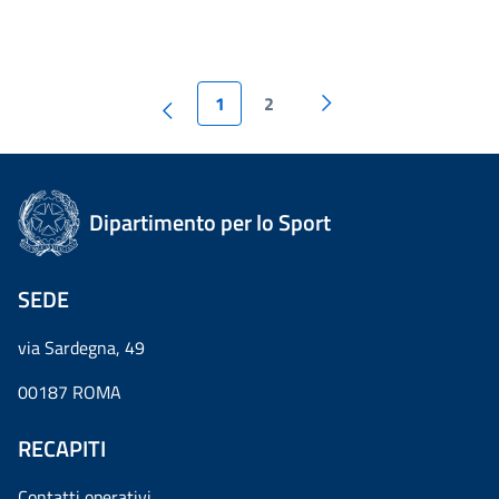
1
2
Dipartimento per lo Sport
SEDE
via Sardegna, 49
00187 ROMA
RECAPITI
Contatti operativi