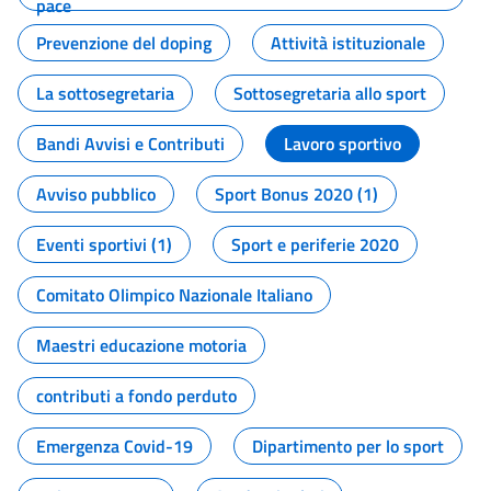
pace
Prevenzione del doping
Attività istituzionale
La sottosegretaria
Sottosegretaria allo sport
Bandi Avvisi e Contributi
Lavoro sportivo
Avviso pubblico
Sport Bonus 2020 (1)
Eventi sportivi (1)
Sport e periferie 2020
Comitato Olimpico Nazionale Italiano
Maestri educazione motoria
contributi a fondo perduto
Emergenza Covid-19
Dipartimento per lo sport