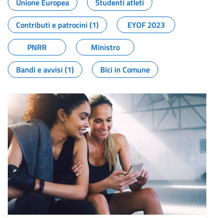
Unione Europea
Studenti atleti
Contributi e patrocini (1)
EYOF 2023
PNRR
Ministro
Bandi e avvisi (1)
Bici in Comune