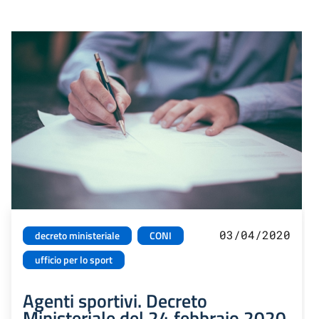
03/04/2020
decreto ministeriale
CONI
ufficio per lo sport
Agenti sportivi. Decreto
Ministeriale del 24 febbraio 2020