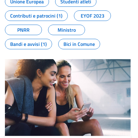
Unione Europea
Studenti atleti
Contributi e patrocini (1)
EYOF 2023
PNRR
Ministro
Bandi e avvisi (1)
Bici in Comune