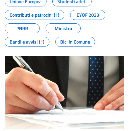
Unione Europea
Studenti atleti
Contributi e patrocini (1)
EYOF 2023
PNRR
Ministro
Bandi e avvisi (1)
Bici in Comune