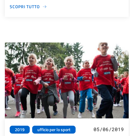
SCOPRI TUTTO
05/06/2019
2019
ufficio per lo sport