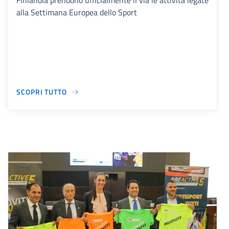
Finlandia prendono ufficialmente il via le attività legate
alla Settimana Europea dello Sport
SCOPRI TUTTO