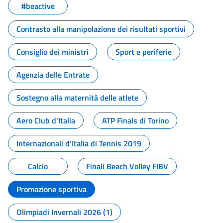
#beactive
Contrasto alla manipolazione dei risultati sportivi
Consiglio dei ministri
Sport e periferie
Agenzia delle Entrate
Sostegno alla maternità delle atlete
Aero Club d'Italia
ATP Finals di Torino
Internazionali d'Italia di Tennis 2019
Calcio
Finali Beach Volley FIBV
Promozione sportiva
Olimpiadi Invernali 2026 (1)