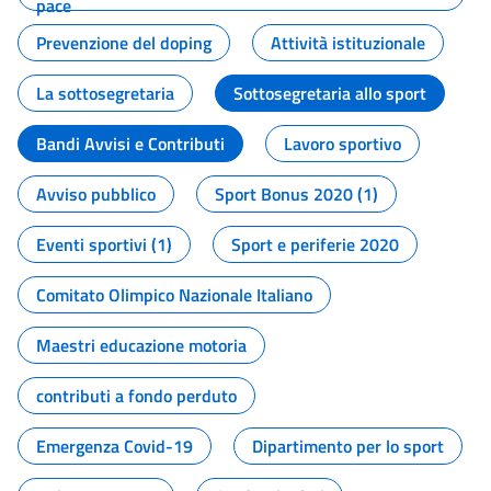
pace
Prevenzione del doping
Attività istituzionale
La sottosegretaria
Sottosegretaria allo sport
Bandi Avvisi e Contributi
Lavoro sportivo
Avviso pubblico
Sport Bonus 2020 (1)
Eventi sportivi (1)
Sport e periferie 2020
Comitato Olimpico Nazionale Italiano
Maestri educazione motoria
contributi a fondo perduto
Emergenza Covid-19
Dipartimento per lo sport