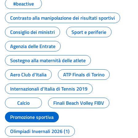
#beactive
Contrasto alla manipolazione dei risultati sportivi
Consiglio dei ministri
Sport e periferie
Agenzia delle Entrate
Sostegno alla maternità delle atlete
Aero Club d'Italia
ATP Finals di Torino
Internazionali d'Italia di Tennis 2019
Calcio
Finali Beach Volley FIBV
Promozione sportiva
Olimpiadi Invernali 2026 (1)