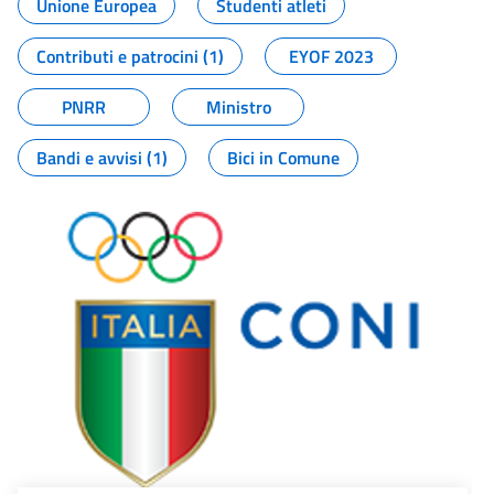
Unione Europea
Studenti atleti
Contributi e patrocini (1)
EYOF 2023
PNRR
Ministro
Bandi e avvisi (1)
Bici in Comune