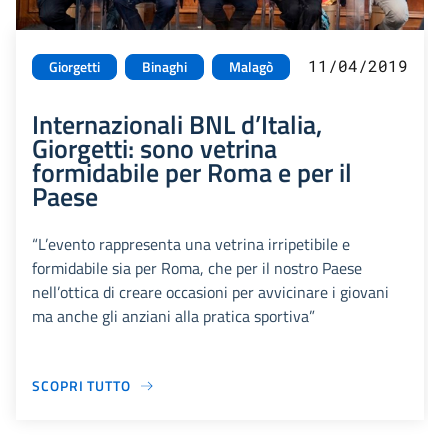
11/04/2019
Giorgetti
Binaghi
Malagò
Internazionali BNL d’Italia,
Giorgetti: sono vetrina
formidabile per Roma e per il
Paese
“L’evento rappresenta una vetrina irripetibile e
formidabile sia per Roma, che per il nostro Paese
nell’ottica di creare occasioni per avvicinare i giovani
ma anche gli anziani alla pratica sportiva”
SCOPRI TUTTO