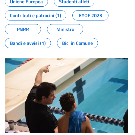
Unione Europea
Studenti atleti
Contributi e patrocini (1)
EYOF 2023
PNRR
Ministro
Bandi e avvisi (1)
Bici in Comune