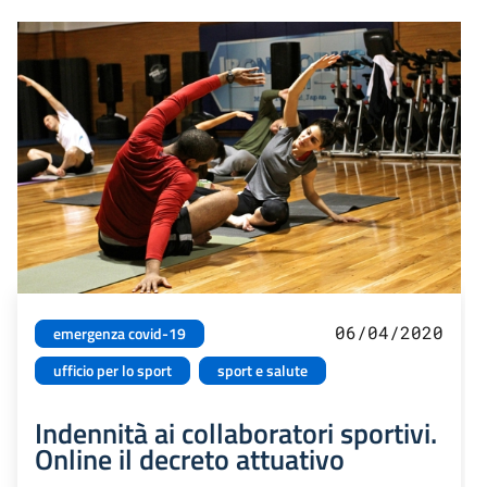
06/04/2020
emergenza covid-19
ufficio per lo sport
sport e salute
Indennità ai collaboratori sportivi.
Online il decreto attuativo