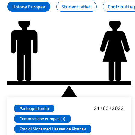
Unione Europea
Studenti atleti
Contributi e 
21/03/2022
Pari opportunità
Commissione europea (1)
Foto di Mohamed Hassan da Pixabay