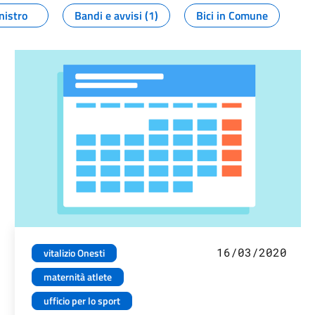
nistro
Bandi e avvisi (1)
Bici in Comune
16/03/2020
vitalizio Onesti
maternità atlete
ufficio per lo sport