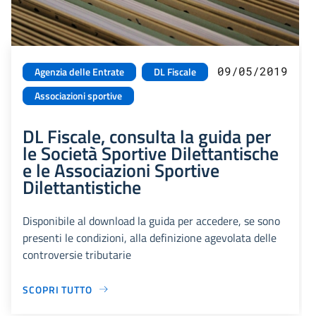
09/05/2019
Agenzia delle Entrate
DL Fiscale
Associazioni sportive
DL Fiscale, consulta la guida per
le Società Sportive Dilettantische
e le Associazioni Sportive
Dilettantistiche
Disponibile al download la guida per accedere, se sono
presenti le condizioni, alla definizione agevolata delle
controversie tributarie
SCOPRI TUTTO