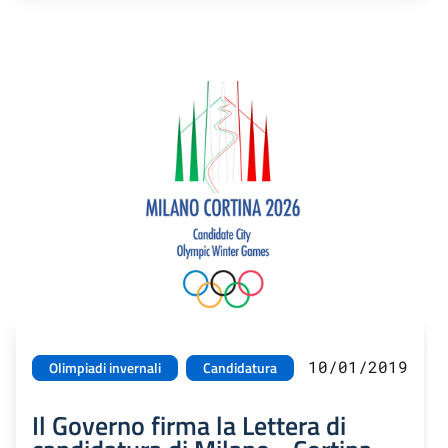
10/01/2019
Olimpiadi invernali
Candidatura
Il Governo firma la Lettera di