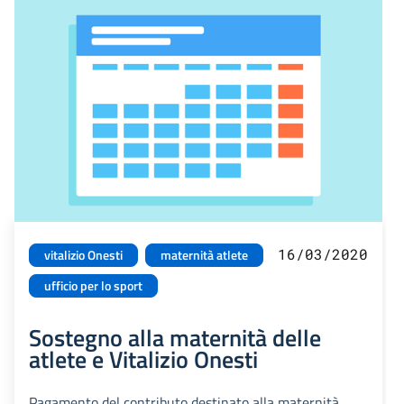
16/03/2020
vitalizio Onesti
maternità atlete
ufficio per lo sport
Sostegno alla maternità delle
atlete e Vitalizio Onesti
Pagamento del contributo destinato alla maternità