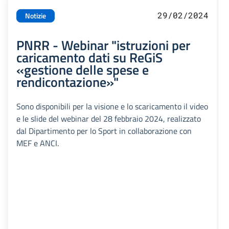
29/02/2024
Notizie
PNRR - Webinar "istruzioni per
caricamento dati su ReGiS
«gestione delle spese e
rendicontazione»"
Sono disponibili per la visione e lo scaricamento il video
e le slide del webinar del 28 febbraio 2024, realizzato
dal Dipartimento per lo Sport in collaborazione con
MEF e ANCI.