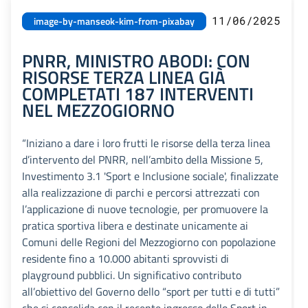
11/06/2025
image-by-manseok-kim-from-pixabay
PNRR, MINISTRO ABODI: CON
RISORSE TERZA LINEA GIÀ
COMPLETATI 187 INTERVENTI
NEL MEZZOGIORNO
“Iniziano a dare i loro frutti le risorse della terza linea
d’intervento del PNRR, nell’ambito della Missione 5,
Investimento 3.1 'Sport e Inclusione sociale', finalizzate
alla realizzazione di parchi e percorsi attrezzati con
l’applicazione di nuove tecnologie, per promuovere la
pratica sportiva libera e destinate unicamente ai
Comuni delle Regioni del Mezzogiorno con popolazione
residente fino a 10.000 abitanti sprovvisti di
playground pubblici. Un significativo contributo
all’obiettivo del Governo dello “sport per tutti e di tutti”