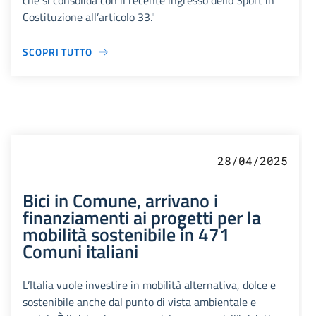
che si consolida con il recente ingresso dello Sport in
Costituzione all’articolo 33."
SCOPRI TUTTO
28/04/2025
Bici in Comune, arrivano i
finanziamenti ai progetti per la
mobilità sostenibile in 471
Comuni italiani
L’Italia vuole investire in mobilità alternativa, dolce e
sostenibile anche dal punto di vista ambientale e