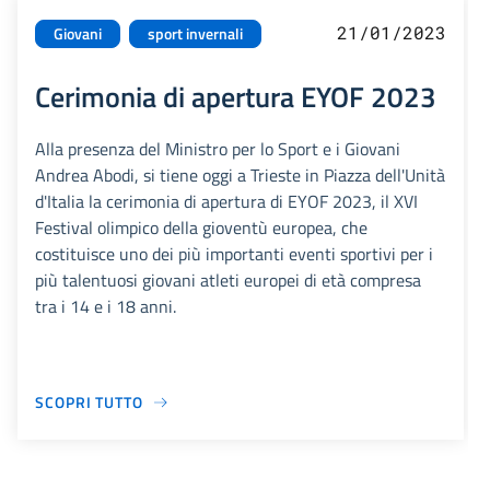
21/01/2023
Giovani
sport invernali
Cerimonia di apertura EYOF 2023
Alla presenza del Ministro per lo Sport e i Giovani
Andrea Abodi, si tiene oggi a Trieste in Piazza dell'Unità
d'Italia la cerimonia di apertura di EYOF 2023, il XVI
Festival olimpico della gioventù europea, che
costituisce uno dei più importanti eventi sportivi per i
più talentuosi giovani atleti europei di età compresa
tra i 14 e i 18 anni.
SCOPRI TUTTO