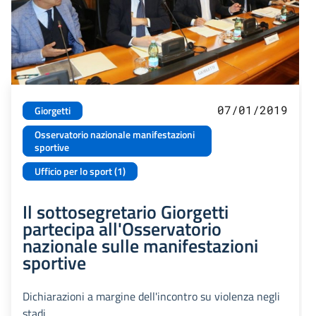
07/01/2019
Giorgetti
Osservatorio nazionale manifestazioni
sportive
Ufficio per lo sport (1)
Il sottosegretario Giorgetti
partecipa all'Osservatorio
nazionale sulle manifestazioni
sportive
Dichiarazioni a margine dell'incontro su violenza negli
stadi