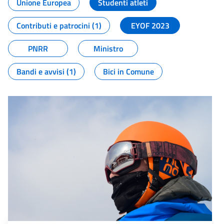
Unione Europea
Studenti atleti
Contributi e patrocini (1)
EYOF 2023
PNRR
Ministro
Bandi e avvisi (1)
Bici in Comune