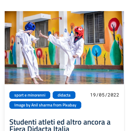
19/05/2022
sport e minorenni
didacta
Image by Anil sharma from Pixabay
Studenti atleti ed altro ancora a
Fiera Didacta Italia