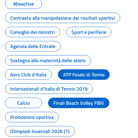
#beactive
Contrasto alla manipolazione dei risultati sportivi
Consiglio dei ministri
Sport e periferie
Agenzia delle Entrate
Sostegno alla maternità delle atlete
Aero Club d'Italia
ATP Finals di Torino
Internazionali d'Italia di Tennis 2019
Calcio
Finali Beach Volley FIBV
Promozione sportiva
Olimpiadi Invernali 2026 (1)