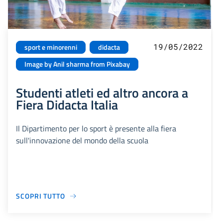
19/05/2022
sport e minorenni
didacta
Image by Anil sharma from Pixabay
Studenti atleti ed altro ancora a
Fiera Didacta Italia
Il Dipartimento per lo sport è presente alla fiera
sull'innovazione del mondo della scuola
SCOPRI TUTTO