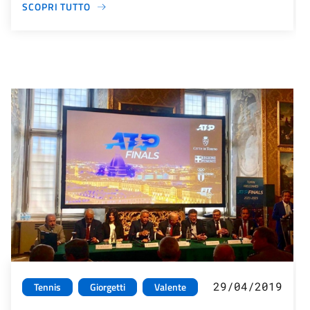
SCOPRI TUTTO
29/04/2019
Tennis
Giorgetti
Valente