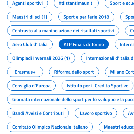
Agenti sportivi
#distantimauniti
Sport e scu
Maestri di sci (1)
Sport e periferie 2018
Spor
Contrasto alla manipolazione dei risultati sportivi
C
Aero Club d'Italia
ATP Finals di Torino
Interna
Olimpiadi Invernali 2026 (1)
Internazionali d'Italia d
Erasmus+
Riforma dello sport
Milano Cor
Consiglio d'Europa
Istituto per il Credito Sportivo
Giornata internazionale dello sport per lo sviluppo e la pac
Bandi Avvisi e Contributi
Lavoro sportivo
Av
Comitato Olimpico Nazionale Italiano
Maestri educa