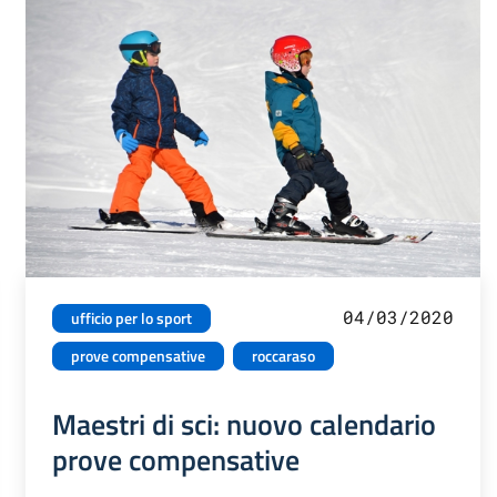
04/03/2020
ufficio per lo sport
prove compensative
roccaraso
Maestri di sci: nuovo calendario
prove compensative