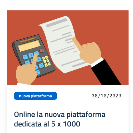
30/10/2020
nuova piattaforma
Online la nuova piattaforma
dedicata al 5 x 1000