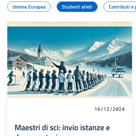
Unione Europea
Studenti atleti
Contributi e 
16/12/2024
Maestri di sci: invio istanze e