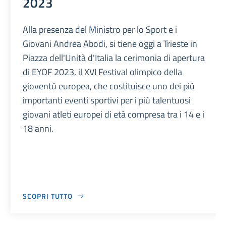
2023
Alla presenza del Ministro per lo Sport e i
Giovani Andrea Abodi, si tiene oggi a Trieste in
Piazza dell'Unità d'Italia la cerimonia di apertura
di EYOF 2023, il XVI Festival olimpico della
gioventù europea, che costituisce uno dei più
importanti eventi sportivi per i più talentuosi
giovani atleti europei di età compresa tra i 14 e i
18 anni.
SCOPRI TUTTO