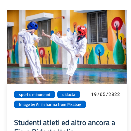
19/05/2022
sport e minorenni
didacta
Image by Anil sharma from Pixabay
Studenti atleti ed altro ancora a