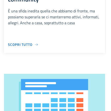
È una sfida inedita quella che abbiamo di fronte, ma
possiamo superarla se ci manterremo attivi, informati,
allegri. Anche a casa, soprattutto a casa
SCOPRI TUTTO