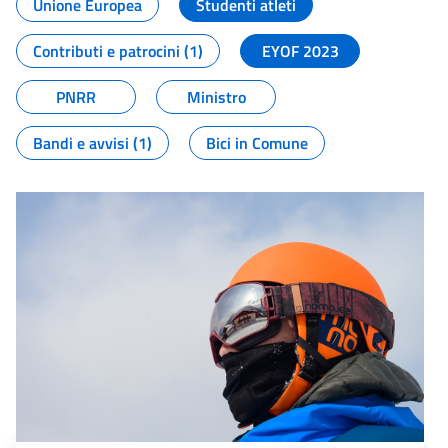
Unione Europea
Studenti atleti
Contributi e patrocini (1)
EYOF 2023
PNRR
Ministro
Bandi e avvisi (1)
Bici in Comune