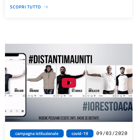
SCOPRI TUTTO
09/03/2020
campagna istituzionale
covid-19