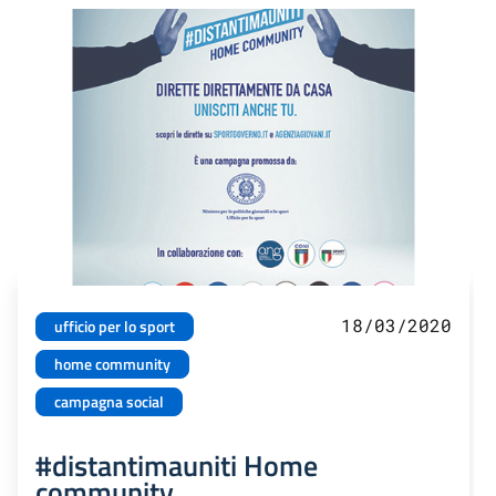
18/03/2020
ufficio per lo sport
home community
campagna social
#distantimauniti Home
community