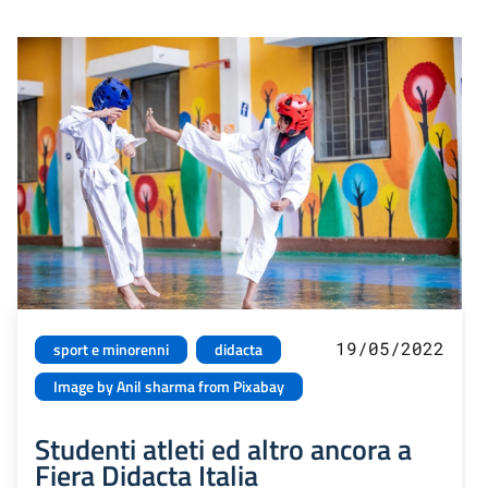
19/05/2022
sport e minorenni
didacta
Image by Anil sharma from Pixabay
Studenti atleti ed altro ancora a
Fiera Didacta Italia