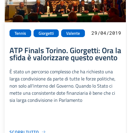
29/04/2019
Tennis
Giorgetti
Valente
ATP Finals Torino. Giorgetti: Ora la
sfida è valorizzare questo evento
È stato un percorso complesso che ha richiesto una
larga condivisione da parte di tutte le forze politiche,
non solo all'interno del Governo. Quando lo Stato ci
mette una consistente dote finanziaria è bene che ci
sia larga condivisione in Parlamento
SCOPRI TUTTO