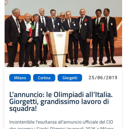
25/06/2019
Milano
Cortina
Giorgetti
L’annuncio: le Olimpiadi all’Italia.
Giorgetti, grandissimo lavoro di
squadra!
Incontenibile l'esultanza all'annuncio ufficiale del CIO
che assegna i Giochi Olimpici invernali 2026 a Milano-