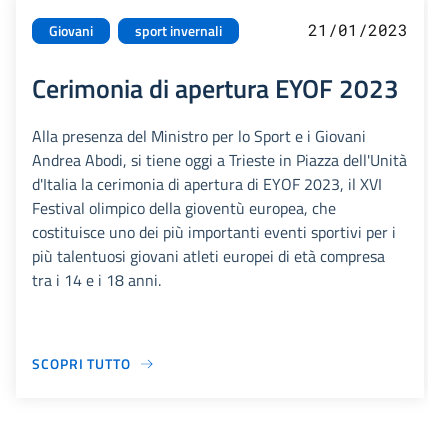
21/01/2023
Giovani
sport invernali
Cerimonia di apertura EYOF 2023
Alla presenza del Ministro per lo Sport e i Giovani
Andrea Abodi, si tiene oggi a Trieste in Piazza dell'Unità
d'Italia la cerimonia di apertura di EYOF 2023, il XVI
Festival olimpico della gioventù europea, che
costituisce uno dei più importanti eventi sportivi per i
più talentuosi giovani atleti europei di età compresa
tra i 14 e i 18 anni.
SCOPRI TUTTO