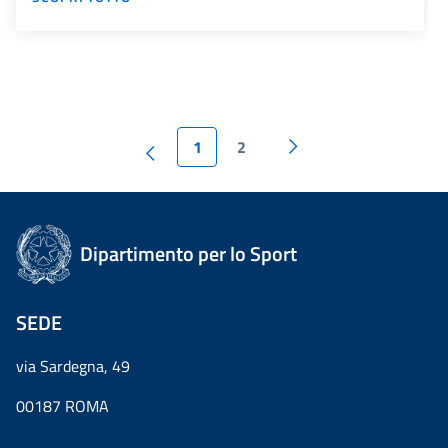
1
2
Dipartimento per lo Sport
SEDE
via Sardegna, 49
00187 ROMA