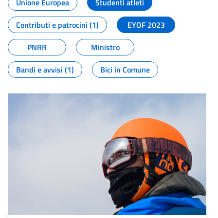
Unione Europea
Studenti atleti
Contributi e patrocini (1)
EYOF 2023
PNRR
Ministro
Bandi e avvisi (1)
Bici in Comune