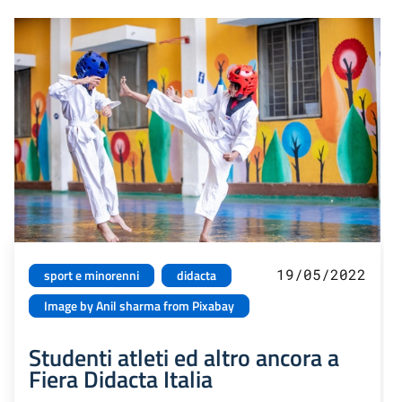
19/05/2022
sport e minorenni
didacta
Image by Anil sharma from Pixabay
Studenti atleti ed altro ancora a
Fiera Didacta Italia