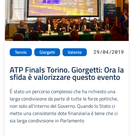
29/04/2019
Tennis
Giorgetti
Valente
ATP Finals Torino. Giorgetti: Ora la
sfida è valorizzare questo evento
È stato un percorso complesso che ha richiesto una
larga condivisione da parte di tutte le forze politiche,
non solo all'interno del Governo. Quando lo Stato ci
mette una consistente dote finanziaria è bene che ci
sia larga condivisione in Parlamento