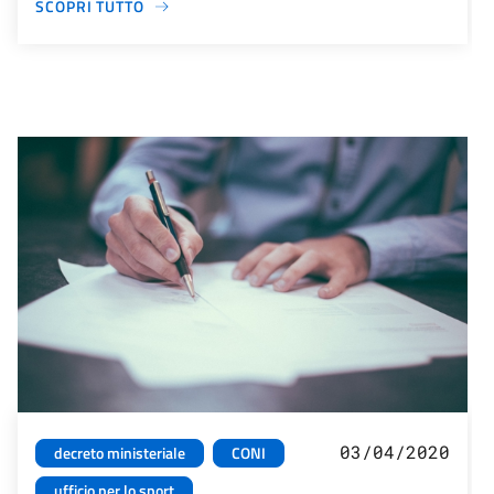
SCOPRI TUTTO
03/04/2020
decreto ministeriale
CONI
ufficio per lo sport