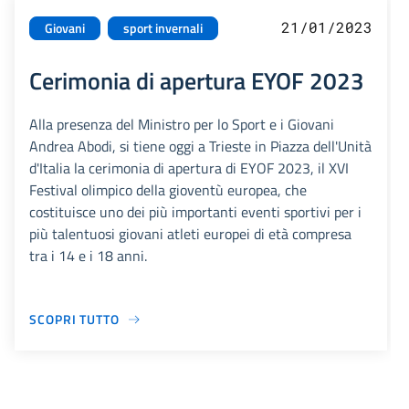
21/01/2023
Giovani
sport invernali
Cerimonia di apertura EYOF 2023
Alla presenza del Ministro per lo Sport e i Giovani
Andrea Abodi, si tiene oggi a Trieste in Piazza dell'Unità
d'Italia la cerimonia di apertura di EYOF 2023, il XVI
Festival olimpico della gioventù europea, che
costituisce uno dei più importanti eventi sportivi per i
più talentuosi giovani atleti europei di età compresa
tra i 14 e i 18 anni.
SCOPRI TUTTO