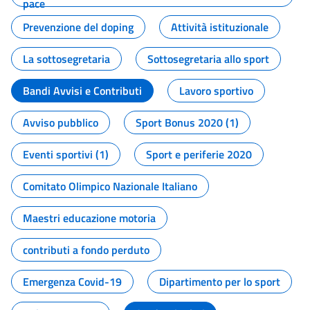
pace
Prevenzione del doping
Attività istituzionale
La sottosegretaria
Sottosegretaria allo sport
Bandi Avvisi e Contributi
Lavoro sportivo
Avviso pubblico
Sport Bonus 2020 (1)
Eventi sportivi (1)
Sport e periferie 2020
Comitato Olimpico Nazionale Italiano
Maestri educazione motoria
contributi a fondo perduto
Emergenza Covid-19
Dipartimento per lo sport