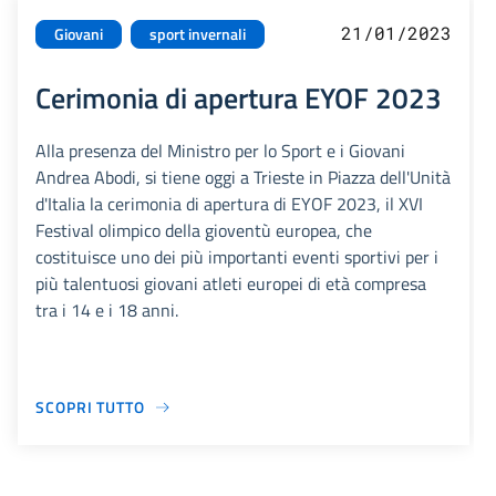
21/01/2023
Giovani
sport invernali
Cerimonia di apertura EYOF 2023
Alla presenza del Ministro per lo Sport e i Giovani
Andrea Abodi, si tiene oggi a Trieste in Piazza dell'Unità
d'Italia la cerimonia di apertura di EYOF 2023, il XVI
Festival olimpico della gioventù europea, che
costituisce uno dei più importanti eventi sportivi per i
più talentuosi giovani atleti europei di età compresa
tra i 14 e i 18 anni.
SCOPRI TUTTO