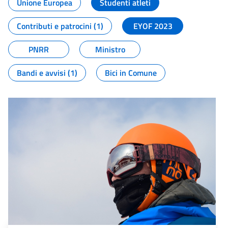
Unione Europea
Studenti atleti
Contributi e patrocini (1)
EYOF 2023
PNRR
Ministro
Bandi e avvisi (1)
Bici in Comune