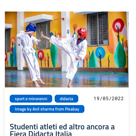
19/05/2022
sport e minorenni
didacta
Image by Anil sharma from Pixabay
Studenti atleti ed altro ancora a
Fiera Didacta Italia