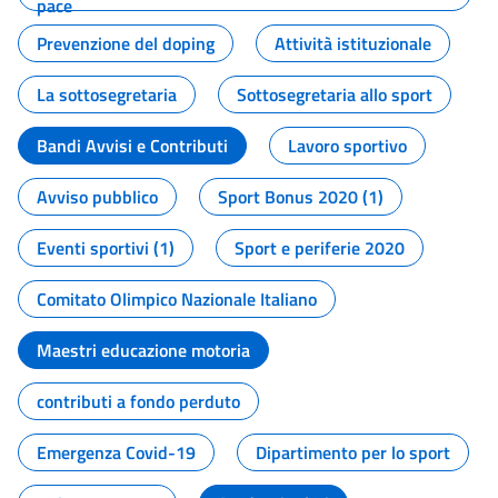
pace
Prevenzione del doping
Attività istituzionale
La sottosegretaria
Sottosegretaria allo sport
Bandi Avvisi e Contributi
Lavoro sportivo
Avviso pubblico
Sport Bonus 2020 (1)
Eventi sportivi (1)
Sport e periferie 2020
Comitato Olimpico Nazionale Italiano
Maestri educazione motoria
contributi a fondo perduto
Emergenza Covid-19
Dipartimento per lo sport