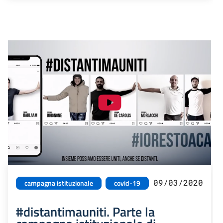
09/03/2020
campagna istituzionale
covid-19
#distantimauniti. Parte la