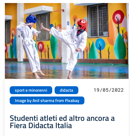
19/05/2022
sport e minorenni
didacta
Image by Anil sharma from Pixabay
Studenti atleti ed altro ancora a
Fiera Didacta Italia