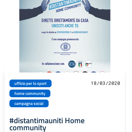
18/03/2020
ufficio per lo sport
home community
campagna social
#distantimauniti Home
community