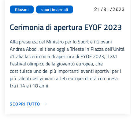
21/01/2023
Giovani
sport invernali
Cerimonia di apertura EYOF 2023
Alla presenza del Ministro per lo Sport e i Giovani
Andrea Abodi, si tiene oggi a Trieste in Piazza dell'Unità
d'Italia la cerimonia di apertura di EYOF 2023, il XVI
Festival olimpico della gioventù europea, che
costituisce uno dei più importanti eventi sportivi per i
più talentuosi giovani atleti europei di età compresa
tra i 14 e i 18 anni.
SCOPRI TUTTO