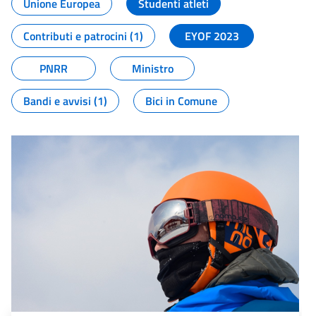
Unione Europea
Studenti atleti
Contributi e patrocini (1)
EYOF 2023
PNRR
Ministro
Bandi e avvisi (1)
Bici in Comune