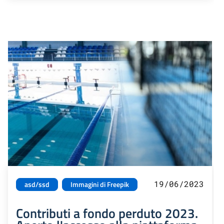
19/06/2023
asd/ssd
Immagini di Freepik
Contributi a fondo perduto 2023.