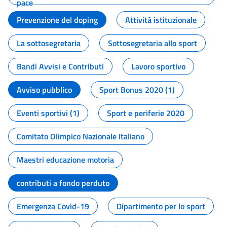
pace
Prevenzione del doping
Attività istituzionale
La sottosegretaria
Sottosegretaria allo sport
Bandi Avvisi e Contributi
Lavoro sportivo
Avviso pubblico
Sport Bonus 2020 (1)
Eventi sportivi (1)
Sport e periferie 2020
Comitato Olimpico Nazionale Italiano
Maestri educazione motoria
contributi a fondo perduto
Emergenza Covid-19
Dipartimento per lo sport