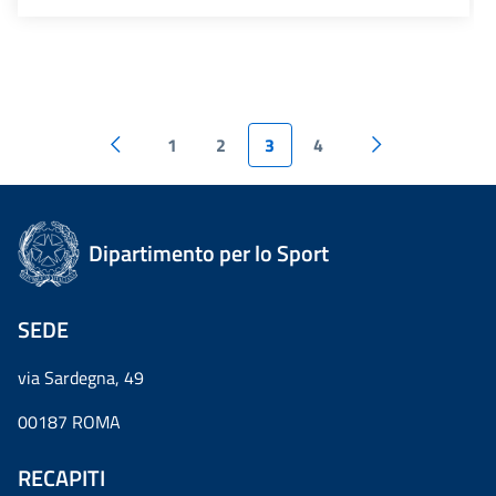
1
2
3
4
Dipartimento per lo Sport
SEDE
via Sardegna, 49
00187 ROMA
RECAPITI