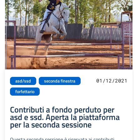
01/12/2021
asd/ssd
seconda finestra
forfettario
Contributi a fondo perduto per
asd e ssd. Aperta la piattaforma
per la seconda sessione
Questa seconda sessione è riservata ai contributi