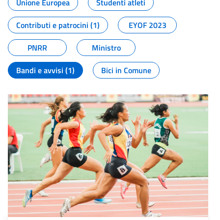
Unione Europea
Studenti atleti
Contributi e patrocini (1)
EYOF 2023
PNRR
Ministro
Bandi e avvisi (1)
Bici in Comune