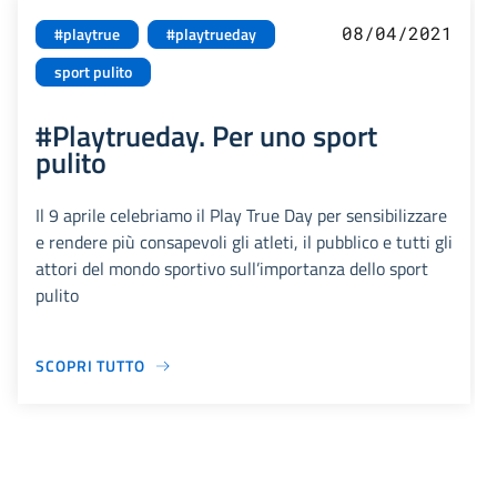
08/04/2021
#playtrue
#playtrueday
sport pulito
#Playtrueday. Per uno sport
pulito
Il 9 aprile celebriamo il Play True Day per sensibilizzare
e rendere più consapevoli gli atleti, il pubblico e tutti gli
attori del mondo sportivo sull’importanza dello sport
pulito
SCOPRI TUTTO