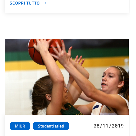
SCOPRI TUTTO
08/11/2019
MIUR
Studenti atleti