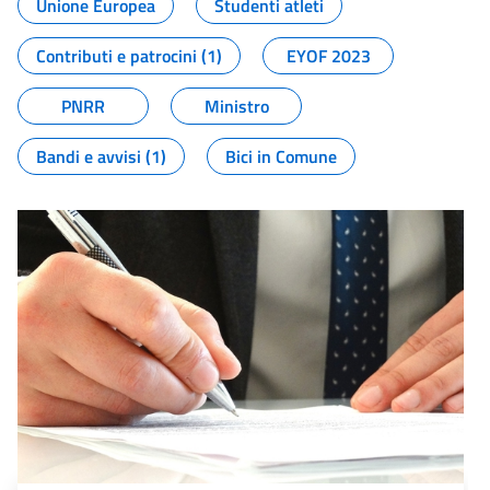
Unione Europea
Studenti atleti
Contributi e patrocini (1)
EYOF 2023
PNRR
Ministro
Bandi e avvisi (1)
Bici in Comune