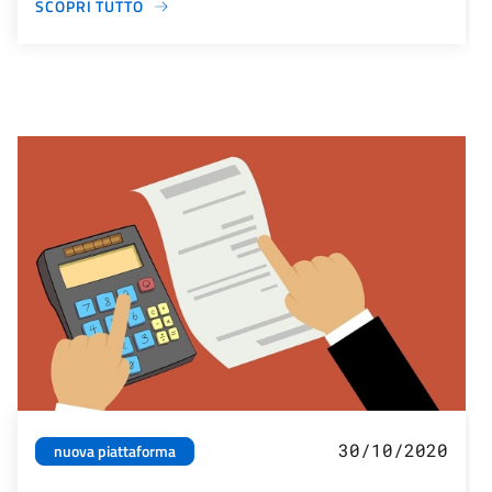
SCOPRI TUTTO
30/10/2020
nuova piattaforma