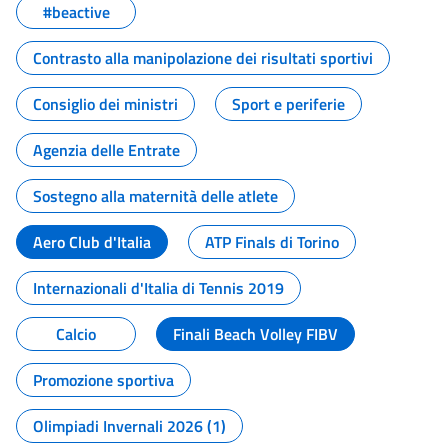
#beactive
Contrasto alla manipolazione dei risultati sportivi
Consiglio dei ministri
Sport e periferie
Agenzia delle Entrate
Sostegno alla maternità delle atlete
Aero Club d'Italia
ATP Finals di Torino
Internazionali d'Italia di Tennis 2019
Calcio
Finali Beach Volley FIBV
Promozione sportiva
Olimpiadi Invernali 2026 (1)