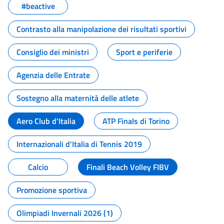
#beactive
Contrasto alla manipolazione dei risultati sportivi
Consiglio dei ministri
Sport e periferie
Agenzia delle Entrate
Sostegno alla maternità delle atlete
Aero Club d'Italia
ATP Finals di Torino
Internazionali d'Italia di Tennis 2019
Calcio
Finali Beach Volley FIBV
Promozione sportiva
Olimpiadi Invernali 2026 (1)