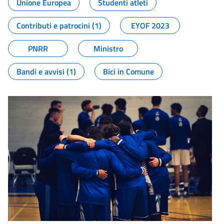
Unione Europea
Studenti atleti
Contributi e patrocini (1)
EYOF 2023
PNRR
Ministro
Bandi e avvisi (1)
Bici in Comune