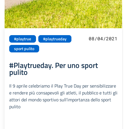
08/04/2021
#playtrue
#playtrueday
sport pulito
#Playtrueday. Per uno sport
pulito
Il 9 aprile celebriamo il Play True Day per sensibilizzare
e rendere più consapevoli gli atleti, il pubblico e tutti gli
attori del mondo sportivo sull’importanza dello sport
pulito