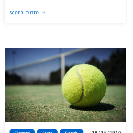
SCOPRI TUTTO
08/04/2019
Giorgetti
Abete
Binaghi