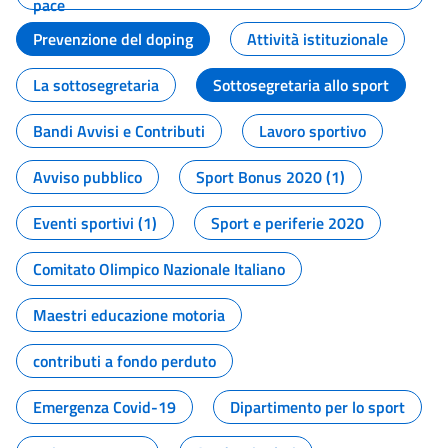
pace
Prevenzione del doping
Attività istituzionale
La sottosegretaria
Sottosegretaria allo sport
Bandi Avvisi e Contributi
Lavoro sportivo
Avviso pubblico
Sport Bonus 2020 (1)
Eventi sportivi (1)
Sport e periferie 2020
Comitato Olimpico Nazionale Italiano
Maestri educazione motoria
contributi a fondo perduto
Emergenza Covid-19
Dipartimento per lo sport