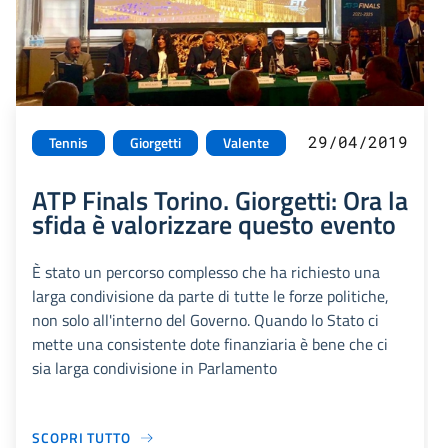
29/04/2019
Tennis
Giorgetti
Valente
ATP Finals Torino. Giorgetti: Ora la
sfida è valorizzare questo evento
È stato un percorso complesso che ha richiesto una
larga condivisione da parte di tutte le forze politiche,
non solo all'interno del Governo. Quando lo Stato ci
mette una consistente dote finanziaria è bene che ci
sia larga condivisione in Parlamento
SCOPRI TUTTO