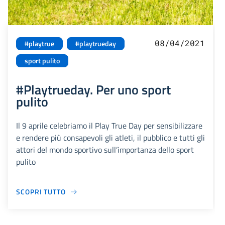
08/04/2021
#playtrue
#playtrueday
sport pulito
#Playtrueday. Per uno sport
pulito
Il 9 aprile celebriamo il Play True Day per sensibilizzare
e rendere più consapevoli gli atleti, il pubblico e tutti gli
attori del mondo sportivo sull’importanza dello sport
pulito
SCOPRI TUTTO