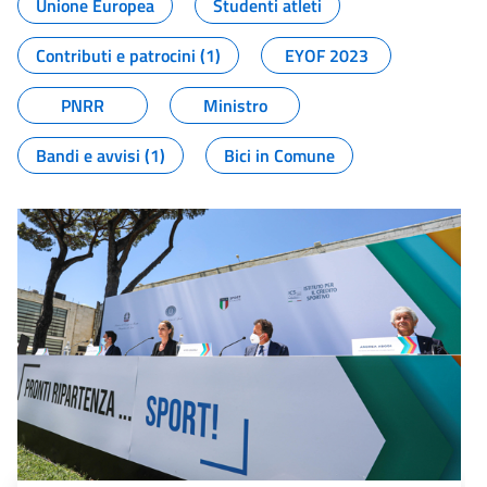
Unione Europea
Studenti atleti
Contributi e patrocini (1)
EYOF 2023
PNRR
Ministro
Bandi e avvisi (1)
Bici in Comune