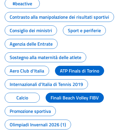
#beactive
Contrasto alla manipolazione dei risultati sportivi
Consiglio dei ministri
Sport e periferie
Agenzia delle Entrate
Sostegno alla maternità delle atlete
Aero Club d'Italia
ATP Finals di Torino
Internazionali d'Italia di Tennis 2019
Calcio
Finali Beach Volley FIBV
Promozione sportiva
Olimpiadi Invernali 2026 (1)