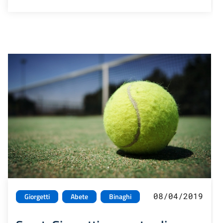
08/04/2019
Giorgetti
Abete
Binaghi